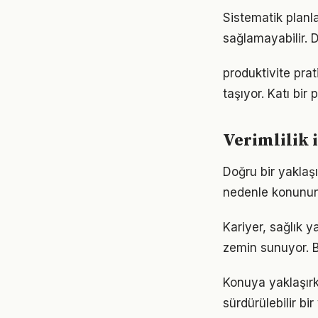
Sistematik planla
sağlamayabilir. D
produktivite pra
taşıyor. Katı bi
Verimlilik i
Doğru bir yaklaşı
nedenle konunun
Kariyer, sağlık y
zemin sunuyor. Bu
Konuya yaklaşırke
sürdürülebilir bi