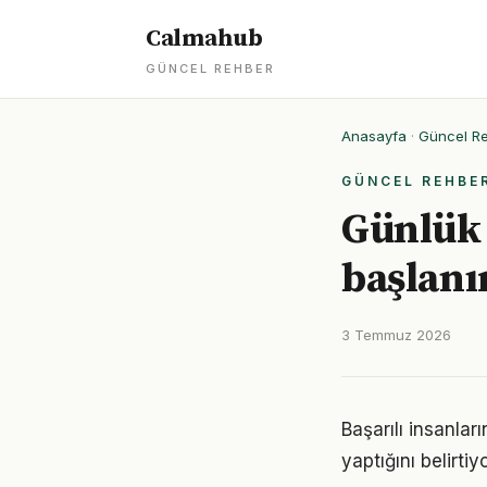
Calmahub
GÜNCEL REHBER
Anasayfa
·
Güncel R
GÜNCEL REHBE
Günlük 
başlanı
3 Temmuz 2026
Başarılı insanla
yaptığını belirt