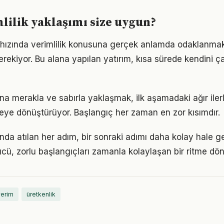
lilik yaklaşımı size uygun?
ızında verimlilik konusuna gerçek anlamda odaklanmak iç
rekiyor. Bu alana yapılan yatırım, kısa sürede kendini ça
una merakla ve sabırla yaklaşmak, ilk aşamadaki ağır il
eye dönüştürüyor. Başlangıç her zaman en zor kısımdır.
nda atılan her adım, bir sonraki adımı daha kolay hale get
, zorlu başlangıçları zamanla kolaylaşan bir ritme dön
verim
üretkenlik