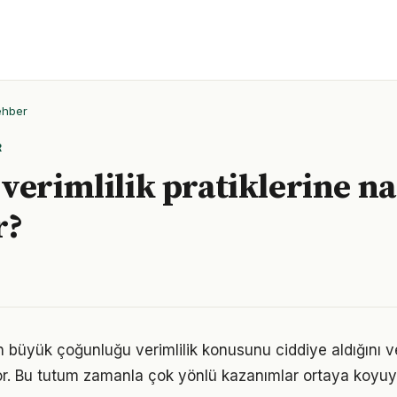
ehber
R
verimlilik pratiklerine na
r?
rın büyük çoğunluğu verimlilik konusunu ciddiye aldığını 
iyor. Bu tutum zamanla çok yönlü kazanımlar ortaya koyuy