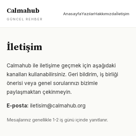
Calmahub
Anasayfa
Yazılar
Hakkımızda
İletişim
GÜNCEL REHBER
İletişim
Calmahub ile iletişime geçmek için aşağıdaki
kanalları kullanabilirsiniz. Geri bildirim, iş birliği
önerisi veya genel sorularınızı bizimle
paylaşmaktan çekinmeyin.
E-posta:
iletisim@calmahub.org
Mesajlarınız genellikle 1-2 iş günü içinde yanıtlanır.