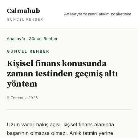
Calmahub
Anasayfa
Yazılar
Hakkımızda
İletişim
GÜNCEL REHBER
Anasayfa
·
Güncel Rehber
GÜNCEL REHBER
Kişisel finans konusunda
zaman testinden geçmiş altı
yöntem
8 Temmuz 2026
Uzun vadeli bakış açısı, kişisel finans alanında
başarının olmazsa olmazı. Anlık tatmin yerine