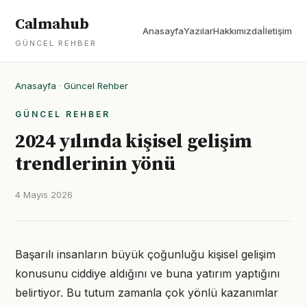
Calmahub
Anasayfa
Yazılar
Hakkımızda
İletişim
GÜNCEL REHBER
Anasayfa
·
Güncel Rehber
GÜNCEL REHBER
2024 yılında kişisel gelişim
trendlerinin yönü
4 Mayıs 2026
Başarılı insanların büyük çoğunluğu kişisel gelişim
konusunu ciddiye aldığını ve buna yatırım yaptığını
belirtiyor. Bu tutum zamanla çok yönlü kazanımlar