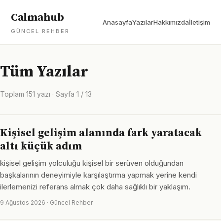
Calmahub
Anasayfa
Yazılar
Hakkımızda
İletişim
GÜNCEL REHBER
Tüm Yazılar
Toplam 151 yazı · Sayfa 1 / 13
Kişisel gelişim alanında fark yaratacak
altı küçük adım
kişisel gelişim yolculuğu kişisel bir serüven olduğundan
başkalarının deneyimiyle karşılaştırma yapmak yerine kendi
ilerlemenizi referans almak çok daha sağlıklı bir yaklaşım.
9 Ağustos 2026 · Güncel Rehber