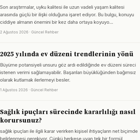
Son araştırmalar, uyku kalitesi ile uzun vadeli yaşam kalitesi
arasında güçlü bir ilişki olduğuna işaret ediyor. Bu bulgu, konuyu
ciddiye almanın önemini bir kez daha ortaya koyuyo…
2 Ağustos 2026 · Güncel Rehber
2025 yılında ev düzeni trendlerinin yönü
Büyüme potansiyeli unsuru göz ardı edildiğinde ev düzeni süreci
istenen verimi sağlamayabilir. Başarıları büyüklüğünden bağımsız
olarak kutlamak ilerlemeyi besler.
1 Ağustos 2026 · Güncel Rehber
Sağlık ipuçları sürecinde kararlılığı nasıl
korursunuz?
sağlık ipuçları ile ilgili karar verirken kişisel ihtiyaçların net biçimde
belirlenmesi gerekiyor. Çünkü herkese uyan tek bir formül