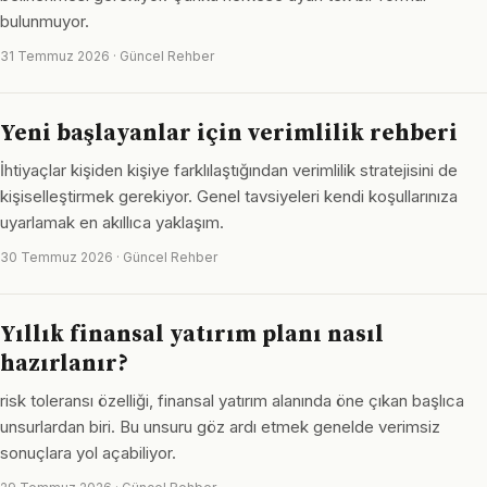
bulunmuyor.
31 Temmuz 2026 · Güncel Rehber
Yeni başlayanlar için verimlilik rehberi
İhtiyaçlar kişiden kişiye farklılaştığından verimlilik stratejisini de
kişiselleştirmek gerekiyor. Genel tavsiyeleri kendi koşullarınıza
uyarlamak en akıllıca yaklaşım.
30 Temmuz 2026 · Güncel Rehber
Yıllık finansal yatırım planı nasıl
hazırlanır?
risk toleransı özelliği, finansal yatırım alanında öne çıkan başlıca
unsurlardan biri. Bu unsuru göz ardı etmek genelde verimsiz
sonuçlara yol açabiliyor.