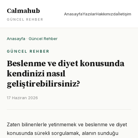
Calmahub
Anasayfa
Yazılar
Hakkımızda
İletişim
GÜNCEL REHBER
Anasayfa
·
Güncel Rehber
GÜNCEL REHBER
Beslenme ve diyet konusunda
kendinizi nasıl
geliştirebilirsiniz?
17 Haziran 2026
Zaten bilinenlerle yetinmemek ve beslenme ve diyet
konusunda sürekli sorgulamak, alanın sunduğu