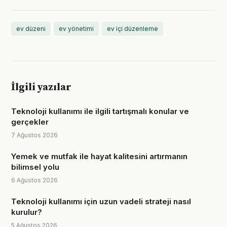
ev düzeni
ev yönetimi
ev içi düzenleme
İlgili yazılar
Teknoloji kullanımı ile ilgili tartışmalı konular ve
gerçekler
7 Ağustos 2026
Yemek ve mutfak ile hayat kalitesini artırmanın
bilimsel yolu
6 Ağustos 2026
Teknoloji kullanımı için uzun vadeli strateji nasıl
kurulur?
5 Ağustos 2026