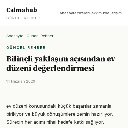
Calmahub
Anasayfa
Yazılar
Hakkımızda
İletişim
GÜNCEL REHBER
Anasayfa
·
Güncel Rehber
GÜNCEL REHBER
Bilinçli yaklaşım açısından ev
düzeni değerlendirmesi
14 Haziran 2026
ev düzeni konusundaki küçük başarılar zamanla
birikiyor ve büyük dönüşümlere zemin hazırlıyor.
Sürecin her adımı nihai hedefe katkı sağlıyor.