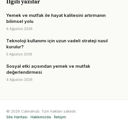
İlgili yazılar
Yemek ve mutfak ile hayat kalitesini artırmanın
bilimsel yolu
6 Ağustos 2026
Teknoloji kullanımı için uzun vadeli strateji nasıl
kurulur?
5 Ağustos 2026
Sosyal etki açısından yemek ve mutfak
değerlendirmesi
4 Ağustos 2026
© 2026 Calmahub. Tüm hakları saklıdır.
Site Haritası
·
Hakkımızda
·
İletişim