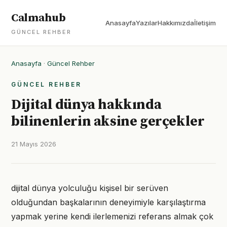
Calmahub
Anasayfa
Yazılar
Hakkımızda
İletişim
GÜNCEL REHBER
Anasayfa
·
Güncel Rehber
GÜNCEL REHBER
Dijital dünya hakkında
bilinenlerin aksine gerçekler
21 Mayıs 2026
dijital dünya yolculuğu kişisel bir serüven
olduğundan başkalarının deneyimiyle karşılaştırma
yapmak yerine kendi ilerlemenizi referans almak çok