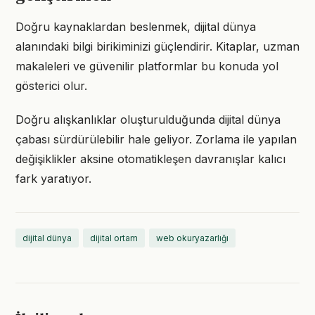
Doğru kaynaklardan beslenmek, dijital dünya
alanındaki bilgi birikiminizi güçlendirir. Kitaplar, uzman
makaleleri ve güvenilir platformlar bu konuda yol
gösterici olur.
Doğru alışkanlıklar oluşturulduğunda dijital dünya
çabası sürdürülebilir hale geliyor. Zorlama ile yapılan
değişiklikler aksine otomatikleşen davranışlar kalıcı
fark yaratıyor.
dijital dünya
dijital ortam
web okuryazarlığı