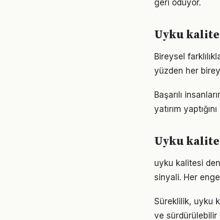
geri ödüyor.
Uyku kalite
Bireysel farklılı
yüzden her birey
Başarılı insanla
yatırım yaptığın
Uyku kalite
uyku kalitesi de
sinyali. Her enge
Süreklilik, uyku 
ve sürdürülebilir