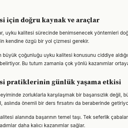
si için doğru kaynak ve araçlar
klar, uyku kalitesi sürecinde benimsenecek yöntemleri doğ
in kendine özgü bir yol çizmesi gerekir.
rın büyük çoğunluğu uyku kalitesi konusunu ciddiye aldığ
ı belirtiyor. Bu tutum zamanla çok yönlü kazanımlar ortay
si pratiklerinin günlük yaşama etkisi
neyiminde zorluklarla karşılaşmak bir başarısızlık değil,
l, aslında önemli bir ders fırsatını da beraberinde getiriyo
kalitesi alanında başarının temel taşı. Tek seferlik çabala
 adımlar daha kalıcı kazanımlar sağlar.