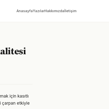
Anasayfa
Yazılar
Hakkımızda
İletişim
alitesi
ak için kasıtlı
i çarpan etkiyle