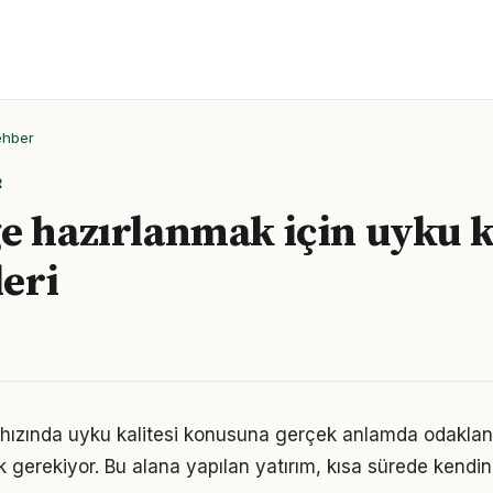
ehber
R
e hazırlanmak için uyku k
leri
ızında uyku kalitesi konusuna gerçek anlamda odaklanm
k gerekiyor. Bu alana yapılan yatırım, kısa sürede kendin