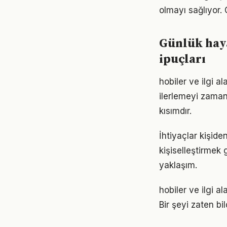
olmayı sağlıyor. 
Günlük haya
ipuçları
hobiler ve ilgi 
ilerlemeyi zaman
kısımdır.
İhtiyaçlar kişiden
kişiselleştirmek 
yaklaşım.
hobiler ve ilgi a
Bir şeyi zaten bi