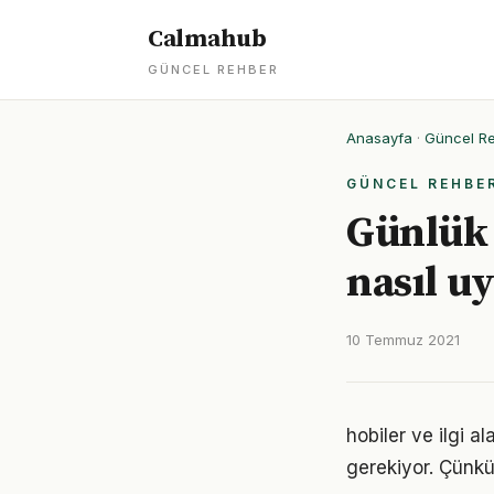
Calmahub
GÜNCEL REHBER
Anasayfa
·
Güncel R
GÜNCEL REHBE
Günlük 
nasıl u
10 Temmuz 2021
hobiler ve ilgi al
gerekiyor. Çünkü