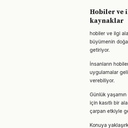
Hobiler ve i
kaynaklar
hobiler ve ilgi a
büyümenin doğal s
getiriyor.
İnsanların hobile
uygulamalar geli
verebiliyor.
Günlük yaşamın h
için kasıtlı bir 
çarpan etkiyle g
Konuya yaklaşırke