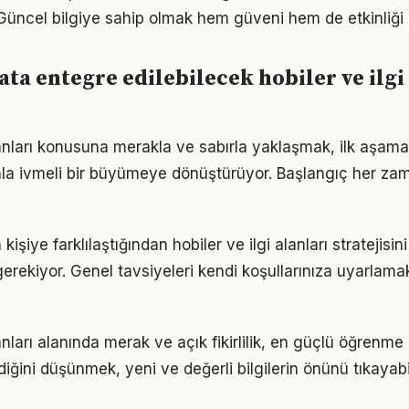
Güncel bilgiye sahip olmak hem güveni hem de etkinliği a
ta entegre edilebilecek hobiler ve ilgi
alanları konusuna merakla ve sabırla yaklaşmak, ilk aşama
la ivmeli bir büyümeye dönüştürüyor. Başlangıç her za
 kişiye farklılaştığından hobiler ve ilgi alanları stratejisin
gerekiyor. Genel tavsiyeleri kendi koşullarınıza uyarlamak
lanları alanında merak ve açık fikirlilik, en güçlü öğrenme 
ldiğini düşünmek, yeni ve değerli bilgilerin önünü tıkayabi