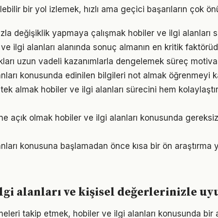
ebilir bir yol izlemek, hızlı ama geçici başarıların çok ö
la değişiklik yapmaya çalışmak hobiler ve ilgi alanları sü
er ve ilgi alanları alanında sonuç almanın en kritik faktörü
ukları uzun vadeli kazanımlarla dengelemek süreç motiv
lanları konusunda edinilen bilgileri not almak öğrenmeyi ka
k almak hobiler ve ilgi alanları sürecini hem kolaylaştır
e açık olmak hobiler ve ilgi alanları konusunda gereksi
alanları konusuna başlamadan önce kısa bir ön araştırma
ilgi alanları ve kişisel değerlerinizle u
eleri takip etmek, hobiler ve ilgi alanları konusunda bi