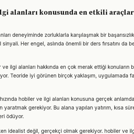
lgi alanları konusunda en etkili araçlar
lanları deneyiminde zorluklarla karşılaşmak bir başarısızlık
inyali. Her engel, aslında önemli bir ders fırsatını da 
r ve ilgi alanları hakkında en çok merak ettiği konuların 
yor. Teoride iyi görünen birçok yaklaşım, uygulamada fa
ızında hobiler ve ilgi alanları konusuna gerçek anlam
alan yaratmak gerekiyor. Bu alana yapılan yatırım, kısa sü
eri ödüyor.
n idealist değil, gerçekçi olmak gerekiyor. hobiler ve ilg