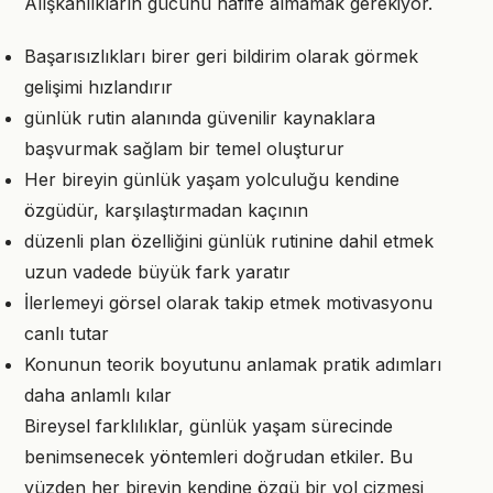
Alışkanlıkların gücünü hafife almamak gerekiyor.
Başarısızlıkları birer geri bildirim olarak görmek
gelişimi hızlandırır
günlük rutin alanında güvenilir kaynaklara
başvurmak sağlam bir temel oluşturur
Her bireyin günlük yaşam yolculuğu kendine
özgüdür, karşılaştırmadan kaçının
düzenli plan özelliğini günlük rutinine dahil etmek
uzun vadede büyük fark yaratır
İlerlemeyi görsel olarak takip etmek motivasyonu
canlı tutar
Konunun teorik boyutunu anlamak pratik adımları
daha anlamlı kılar
Bireysel farklılıklar, günlük yaşam sürecinde
benimsenecek yöntemleri doğrudan etkiler. Bu
yüzden her bireyin kendine özgü bir yol çizmesi