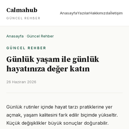
Calmahub
Anasayfa
Yazılar
Hakkımızda
İletişim
GÜNCEL REHBER
Anasayfa
·
Güncel Rehber
GÜNCEL REHBER
Günlük yaşam ile günlük
hayatınıza değer katın
26 Haziran 2026
Günlük rutinler içinde hayat tarzı pratiklerine yer
açmak, yaşam kalitesini fark edilir biçimde yükseltir.
Küçük değişiklikler büyük sonuçlar doğurabilir.