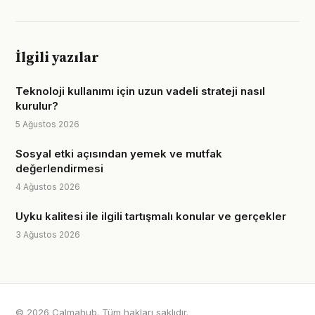
İlgili yazılar
Teknoloji kullanımı için uzun vadeli strateji nasıl
kurulur?
5 Ağustos 2026
Sosyal etki açısından yemek ve mutfak
değerlendirmesi
4 Ağustos 2026
Uyku kalitesi ile ilgili tartışmalı konular ve gerçekler
3 Ağustos 2026
© 2026 Calmahub. Tüm hakları saklıdır.