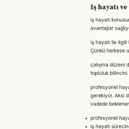
Iş hayatı ve
iş hayatı konusu
avantajlar sağlıyo
iş hayatı ile ilgi
Çünkü herkese u
çalışma düzeni 
topluluk bilincin
profesyonel hayat
gerekiyor. Aksi
vadede beklenen
profesyonel haya
iş hayatı süreci