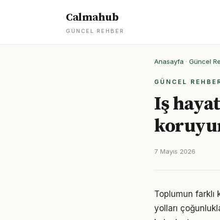
Calmahub
GÜNCEL REHBER
Anasayfa
·
Güncel R
GÜNCEL REHBE
Iş hayat
koruyu
7 Mayıs 2026
Toplumun farklı 
yolları çoğunlukl