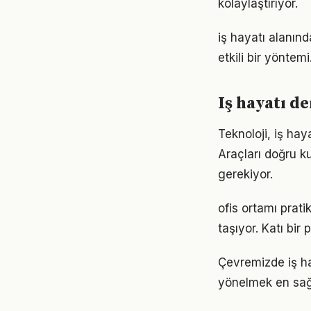
kolaylaştırıyor.
iş hayatı alanın
etkili bir yöntem
Iş hayatı d
Teknoloji, iş hay
Araçları doğru ku
gerekiyor.
ofis ortamı prat
taşıyor. Katı bi
Çevremizde iş ha
yönelmek en sağl