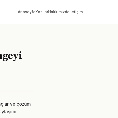
Anasayfa
Yazılar
Hakkımızda
İletişim
engeyi
yaçlar ve çözüm
aylaşımı