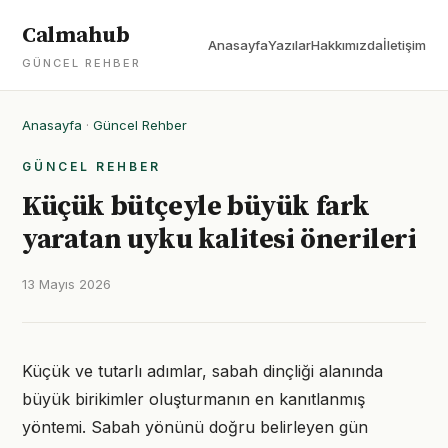
Calmahub
Anasayfa
Yazılar
Hakkımızda
İletişim
GÜNCEL REHBER
Anasayfa
·
Güncel Rehber
GÜNCEL REHBER
Küçük bütçeyle büyük fark
yaratan uyku kalitesi önerileri
13 Mayıs 2026
Küçük ve tutarlı adımlar, sabah dinçliği alanında
büyük birikimler oluşturmanın en kanıtlanmış
yöntemi. Sabah yönünü doğru belirleyen gün