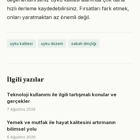
hızlı ilerleme kaydedebilirsiniz. Fırsatları fark etmek,
onları yaratmaktan az önemli değil.
uyku kalitesi
uyku düzeni
sabah dinçliği
İlgili yazılar
Teknoloji kullanımı ile ilgili tartışmalı konular ve
gerçekler
7 Ağustos 2026
Yemek ve mutfak ile hayat kalitesini artırmanın
bilimsel yolu
6 Ağustos 2026