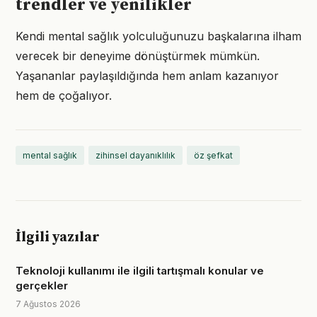
trendler ve yenilikler
Kendi mental sağlık yolculuğunuzu başkalarına ilham
verecek bir deneyime dönüştürmek mümkün.
Yaşananlar paylaşıldığında hem anlam kazanıyor
hem de çoğalıyor.
mental sağlık
zihinsel dayanıklılık
öz şefkat
İlgili yazılar
Teknoloji kullanımı ile ilgili tartışmalı konular ve
gerçekler
7 Ağustos 2026