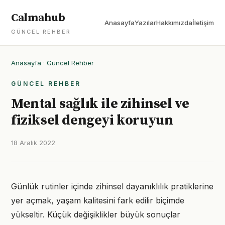
Calmahub
Anasayfa
Yazılar
Hakkımızda
İletişim
GÜNCEL REHBER
Anasayfa
·
Güncel Rehber
GÜNCEL REHBER
Mental sağlık ile zihinsel ve
fiziksel dengeyi koruyun
18 Aralık 2022
Günlük rutinler içinde zihinsel dayanıklılık pratiklerine
yer açmak, yaşam kalitesini fark edilir biçimde
yükseltir. Küçük değişiklikler büyük sonuçlar