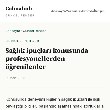
Calmahub
Anasayfa
Yazılar
Hakkımızda
İletişim
GÜNCEL REHBER
Anasayfa
·
Güncel Rehber
GÜNCEL REHBER
Sağlık ipuçları konusunda
profesyonellerden
öğrenilenler
31 Mart 2026
Konusunda deneyimli kişilerin sağlık ipuçları ile ilgili
paylaştığı bilgiler, başlangıç aşamasındaki zorluklarla