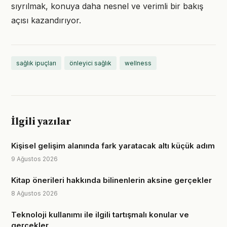
sıyrılmak, konuya daha nesnel ve verimli bir bakış
açısı kazandırıyor.
sağlık ipuçları
önleyici sağlık
wellness
İlgili yazılar
Kişisel gelişim alanında fark yaratacak altı küçük adım
9 Ağustos 2026
Kitap önerileri hakkında bilinenlerin aksine gerçekler
8 Ağustos 2026
Teknoloji kullanımı ile ilgili tartışmalı konular ve
gerçekler