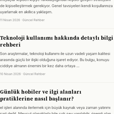
de kişiselleştirmek gerekiyor. Genel tavsiyeleri kendi koşullarınıza
uyarlamak en akıllıca yaklaşım.
11 Nisan 2026 · Güncel Rehber
Teknoloji kullanımı hakkında detaylı bilgi
rehberi
Son araştırmalar, teknoloji kullanımı ile uzun vadeli yaşam kalitesi
arasında güçlü bir ilişki olduğuna işaret ediyor. Bu bulgu, konuyu
ciddiye almanın önemini bir kez daha ortaya …
10 Nisan 2026 · Güncel Rehber
Günlük hobiler ve ilgi alanları
pratiklerine nasıl başlanır?
el işleri alanında ilerlemek için büyük kaynak veya zaman yatırımı
şart değil. Mevcut olanaklarla bile çok şey yapılabilir, önemli olan