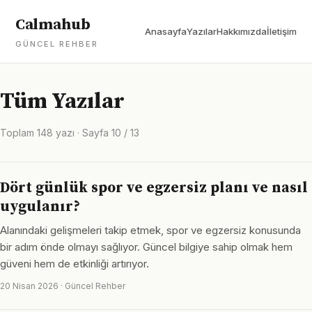
Calmahub
Anasayfa
Yazılar
Hakkımızda
İletişim
GÜNCEL REHBER
Tüm Yazılar
Toplam 148 yazı · Sayfa 10 / 13
Dört günlük spor ve egzersiz planı ve nasıl
uygulanır?
Alanındaki gelişmeleri takip etmek, spor ve egzersiz konusunda
bir adım önde olmayı sağlıyor. Güncel bilgiye sahip olmak hem
güveni hem de etkinliği artırıyor.
20 Nisan 2026 · Güncel Rehber