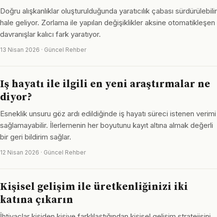
Doğru alışkanlıklar oluşturulduğunda yaratıcılık çabası sürdürülebilir
hale geliyor. Zorlama ile yapılan değişiklikler aksine otomatikleşen
davranışlar kalıcı fark yaratıyor.
13 Nisan 2026 · Güncel Rehber
Iş hayatı ile ilgili en yeni araştırmalar ne
diyor?
Esneklik unsuru göz ardı edildiğinde iş hayatı süreci istenen verimi
sağlamayabilir. İlerlemenin her boyutunu kayıt altına almak değerli
bir geri bildirim sağlar.
12 Nisan 2026 · Güncel Rehber
Kişisel gelişim ile üretkenliğinizi iki
katına çıkarın
İhtiyaçlar kişiden kişiye farklılaştığından kişisel gelişim stratejisini