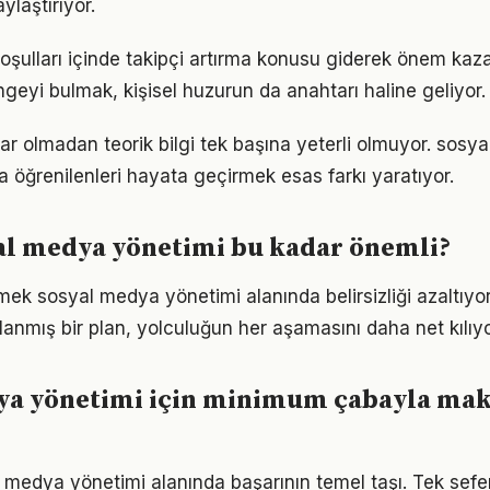
ylaştırıyor.
ulları içinde takipçi artırma konusu giderek önem kazan
geyi bulmak, kişisel huzurun da anahtarı haline geliyor.
ar olmadan teorik bilgi tek başına yeterli olmuyor. sosy
a öğrenilenleri hayata geçirmek esas farkı yaratıyor.
al medya yönetimi bu kadar önemli?
tmek sosyal medya yönetimi alanında belirsizliği azaltıyo
zırlanmış bir plan, yolculuğun her aşamasını daha net kılıyo
ya yönetimi için minimum çabayla m
l medya yönetimi alanında başarının temel taşı. Tek sefer