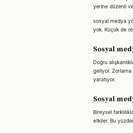
yerine düzenli ve
sosyal medya yö
yok. Küçük de ol
Sosyal medy
Doğru alışkanlık
geliyor. Zorlama 
yaratıyor.
Sosyal medy
Bireysel farklıl
etkiler. Bu yüzde