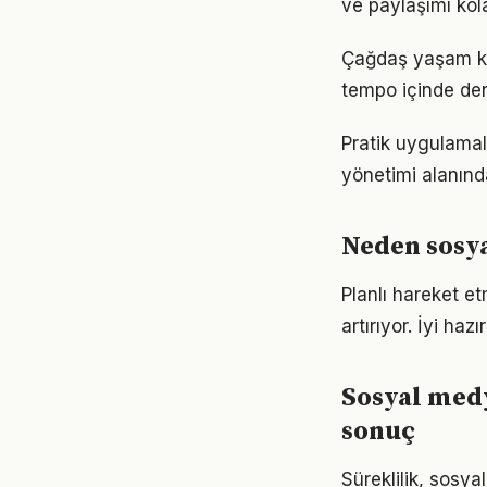
ve paylaşımı kola
Çağdaş yaşam koş
tempo içinde den
Pratik uygulamal
yönetimi alanınd
Neden sosy
Planlı hareket e
artırıyor. İyi ha
Sosyal med
sonuç
Süreklilik, sosya