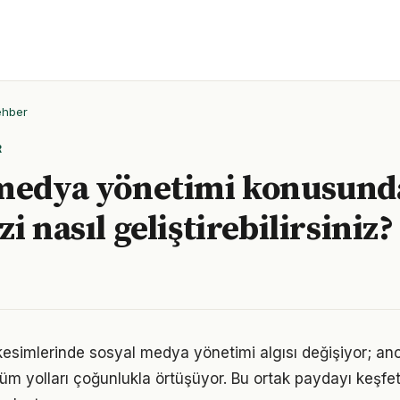
ehber
R
 medya yönetimi konusund
i nasıl geliştirebilirsiniz?
kesimlerinde sosyal medya yönetimi algısı değişiyor; an
üm yolları çoğunlukla örtüşüyor. Bu ortak paydayı keşfetm