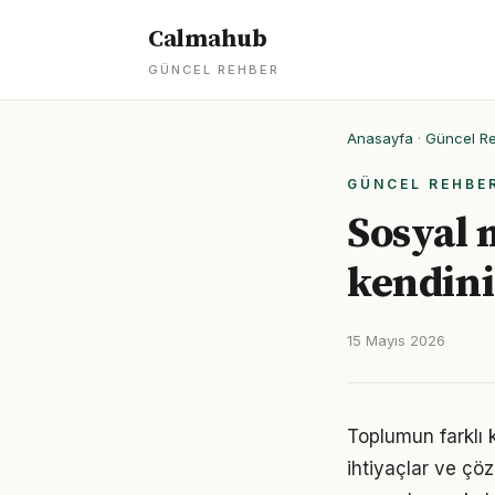
Calmahub
GÜNCEL REHBER
Anasayfa
·
Güncel R
GÜNCEL REHBE
Sosyal
kendiniz
15 Mayıs 2026
Toplumun farklı 
ihtiyaçlar ve çöz