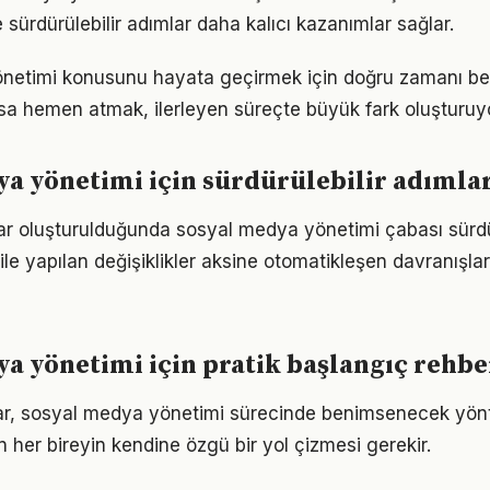
 sürdürülebilir adımlar daha kalıcı kazanımlar sağlar.
netimi konusunu hayata geçirmek için doğru zamanı b
sa hemen atmak, ilerleyen süreçte büyük fark oluşturuyo
a yönetimi için sürdürülebilir adımla
lar oluşturulduğunda sosyal medya yönetimi çabası sürdür
ile yapılan değişiklikler aksine otomatikleşen davranışlar 
a yönetimi için pratik başlangıç rehbe
ıklar, sosyal medya yönetimi sürecinde benimsenecek yö
n her bireyin kendine özgü bir yol çizmesi gerekir.