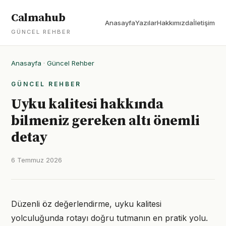
Calmahub
Anasayfa
Yazılar
Hakkımızda
İletişim
GÜNCEL REHBER
Anasayfa
·
Güncel Rehber
GÜNCEL REHBER
Uyku kalitesi hakkında
bilmeniz gereken altı önemli
detay
6 Temmuz 2026
Düzenli öz değerlendirme, uyku kalitesi
yolculuğunda rotayı doğru tutmanın en pratik yolu.