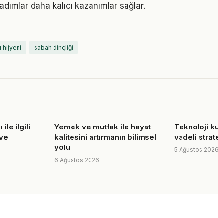
 adımlar daha kalıcı kazanımlar sağlar.
 hijyeni
sabah dinçliği
ile ilgili
Yemek ve mutfak ile hayat
Teknoloji ku
 ve
kalitesini artırmanın bilimsel
vadeli strate
yolu
5 Ağustos 202
6 Ağustos 2026