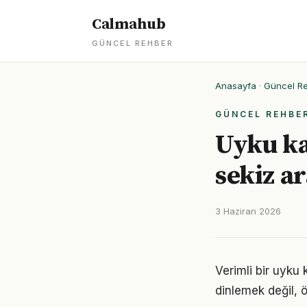
Calmahub
GÜNCEL REHBER
Anasayfa
·
Güncel R
GÜNCEL REHBE
Uyku ka
sekiz a
3 Haziran 2026
Verimli bir uyku
dinlemek değil, ö