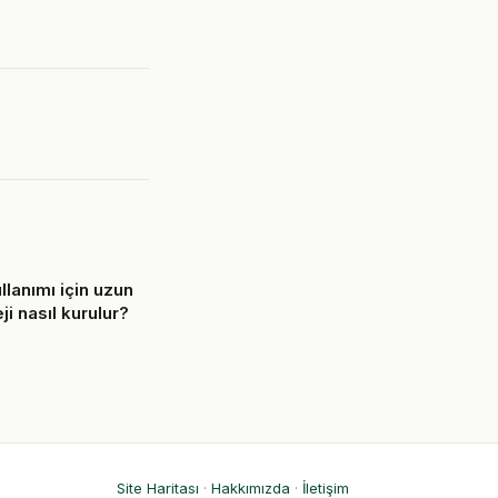
llanımı için uzun
ji nasıl kurulur?
6
Site Haritası
·
Hakkımızda
·
İletişim