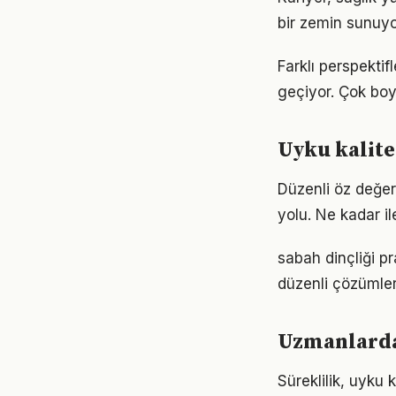
bir zemin sunuyor
Farklı perspekti
geçiyor. Çok boy
Uyku kalite
Düzenli öz değer
yolu. Ne kadar il
sabah dinçliği p
düzenli çözümler
Uzmanlardan
Süreklilik, uyku 