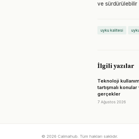
ve sürdürülebilir
uyku kalitesi
uyku
İlgili yazılar
Teknoloji kullanımı 
tartışmalı konular
gerçekler
7 Ağustos 2026
© 2026 Calmahub. Tüm hakları saklıdır.