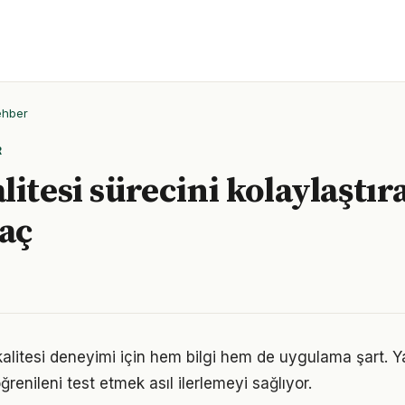
ehber
R
litesi sürecini kolaylaştır
raç
 kalitesi deneyimi için hem bilgi hem de uygulama şart. 
ğrenileni test etmek asıl ilerlemeyi sağlıyor.