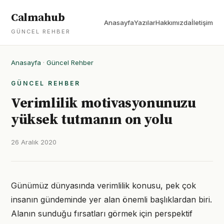
Calmahub
Anasayfa
Yazılar
Hakkımızda
İletişim
GÜNCEL REHBER
Anasayfa
·
Güncel Rehber
GÜNCEL REHBER
Verimlilik motivasyonunuzu
yüksek tutmanın on yolu
26 Aralık 2020
Günümüz dünyasında verimlilik konusu, pek çok
insanın gündeminde yer alan önemli başlıklardan biri.
Alanın sunduğu fırsatları görmek için perspektif