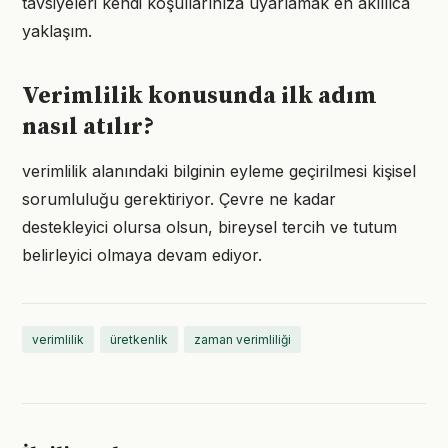
tavsiyeleri kendi koşullarınıza uyarlamak en akıllıca
yaklaşım.
Verimlilik konusunda ilk adım
nasıl atılır?
verimlilik alanındaki bilginin eyleme geçirilmesi kişisel
sorumluluğu gerektiriyor. Çevre ne kadar
destekleyici olursa olsun, bireysel tercih ve tutum
belirleyici olmaya devam ediyor.
verimlilik
üretkenlik
zaman verimliliği