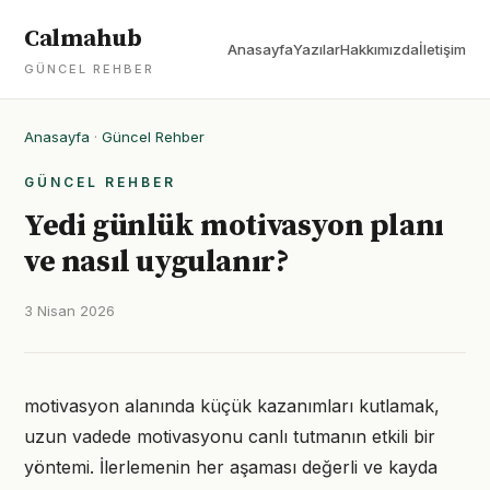
Calmahub
Anasayfa
Yazılar
Hakkımızda
İletişim
GÜNCEL REHBER
Anasayfa
·
Güncel Rehber
GÜNCEL REHBER
Yedi günlük motivasyon planı
ve nasıl uygulanır?
3 Nisan 2026
motivasyon alanında küçük kazanımları kutlamak,
uzun vadede motivasyonu canlı tutmanın etkili bir
yöntemi. İlerlemenin her aşaması değerli ve kayda